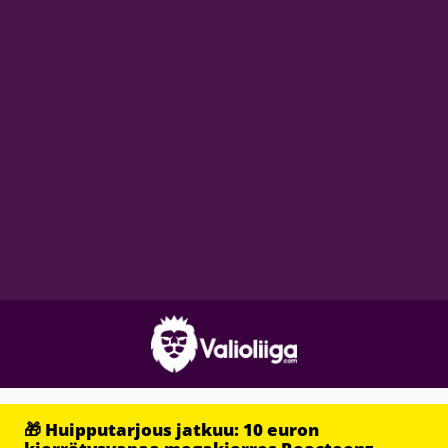
🎁 Huipputarjous jatkuu: 10 euron