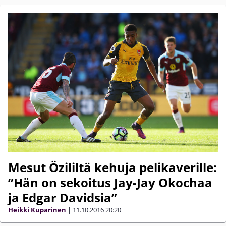
Mesut Özililtä kehuja pelikaverille:
”Hän on sekoitus Jay-Jay Okochaa
ja Edgar Davidsia”
Heikki Kuparinen
|
11.10.2016
20:20