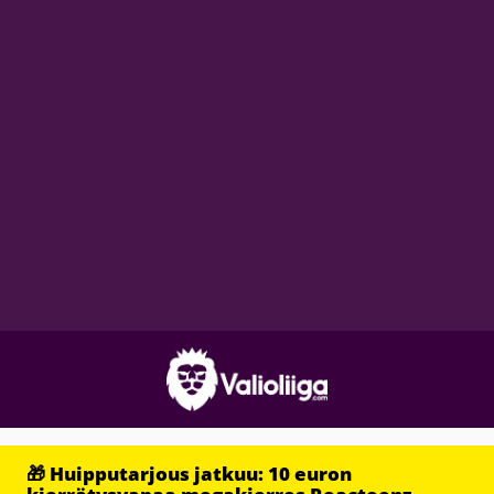
🎁 Huipputarjous jatkuu: 10 euron