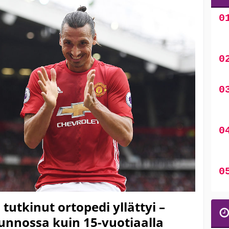
tutkinut ortopedi yllättyi –
unnossa kuin 15-vuotiaalla