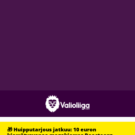
🎁 Huipputarjous jatkuu: 10 euron