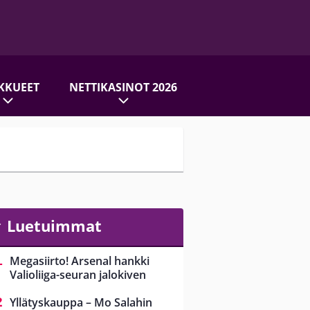
KKUEET
NETTIKASINOT 2026
Luetuimmat
Megasiirto! Arsenal hankki
Valioliiga-seuran jalokiven
Yllätyskauppa – Mo Salahin