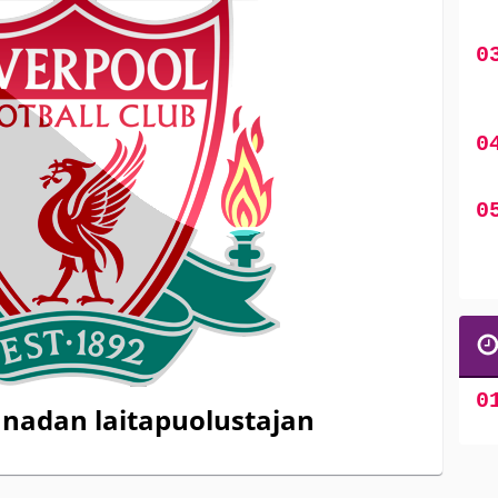
anadan laitapuolustajan