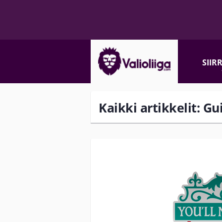
SIIR
Kaikki artikkelit: G