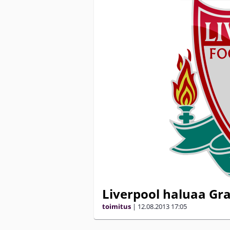
Liverpool haluaa Gr
toimitus
|
12.08.2013
17:05