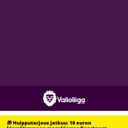
🎁 Huipputarjous jatkuu: 10 euron