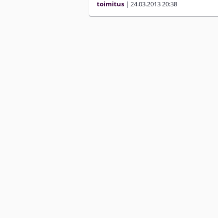
toimitus
|
24.03.2013
20:38