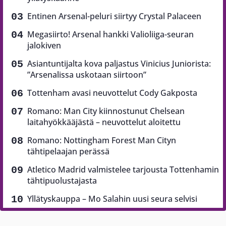
Entinen Arsenal-peluri siirtyy Crystal Palaceen
Megasiirto! Arsenal hankki Valioliiga-seuran
jalokiven
Asiantuntijalta kova paljastus Vinicius Juniorista:
”Arsenalissa uskotaan siirtoon”
Tottenham avasi neuvottelut Cody Gakposta
Romano: Man City kiinnostunut Chelsean
laitahyökkääjästä – neuvottelut aloitettu
Romano: Nottingham Forest Man Cityn
tähtipelaajan perässä
Atletico Madrid valmistelee tarjousta Tottenhamin
tähtipuolustajasta
Yllätyskauppa – Mo Salahin uusi seura selvisi