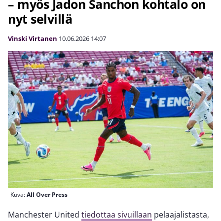
– myös Jadon Sanchon kohtalo on
nyt selvillä
Vinski Virtanen
10.06.2026
14:07
Kuva:
All Over Press
Manchester United
tiedottaa sivuillaan
pelaajalistasta,