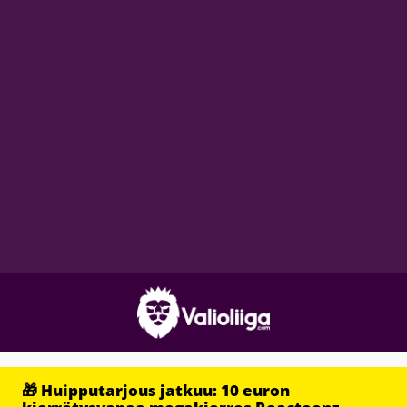
🎁 Huipputarjous jatkuu: 10 euron