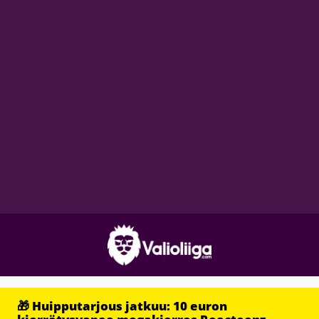
🎁 Huipputarjous jatkuu: 10 euron