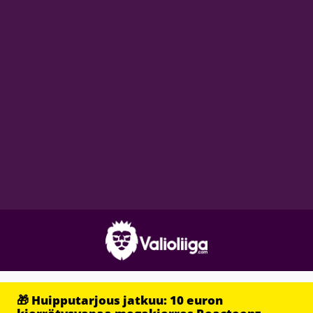
🎁 Huipputarjous jatkuu: 10 euron