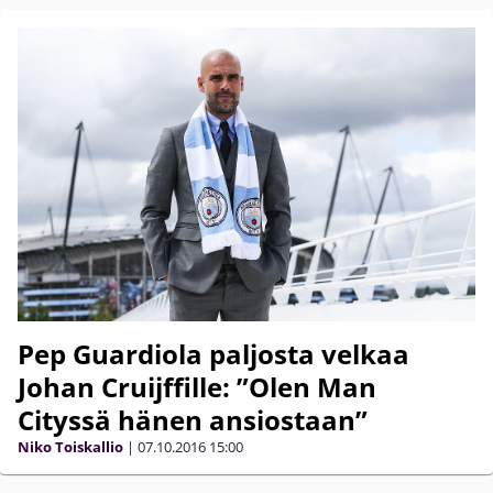
Pep Guardiola paljosta velkaa
Johan Cruijffille: ”Olen Man
Cityssä hänen ansiostaan”
Niko Toiskallio
|
07.10.2016
15:00