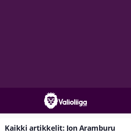
Kaikki artikkelit: Jon Aramburu