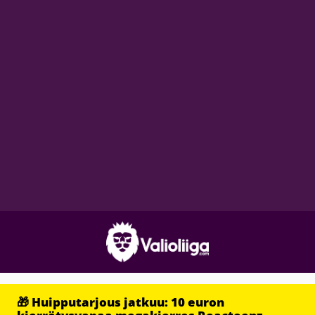
🎁 Huipputarjous jatkuu: 10 euron