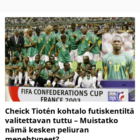
Cheick Tiotén kohtalo futiskentiltä
valitettavan tuttu – Muistatko
nämä kesken peliuran
menehtyneet?