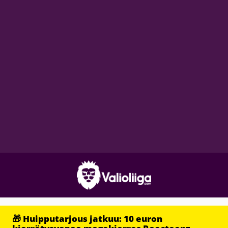
🎁 Huipputarjous jatkuu: 10 euron