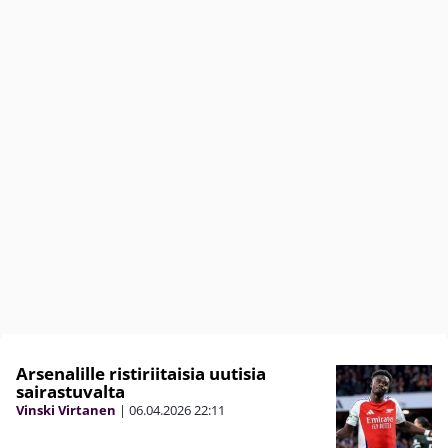
Arsenalille ristiriitaisia uutisia
sairastuvalta
Vinski Virtanen
|
06.04.2026
22:11