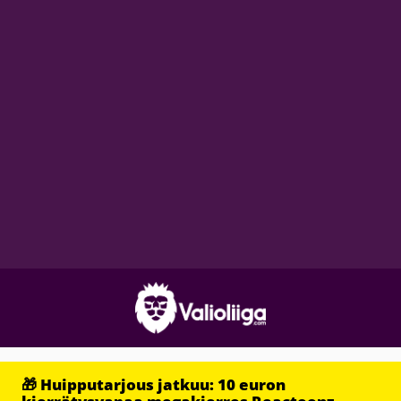
🎁 Huipputarjous jatkuu: 10 euron