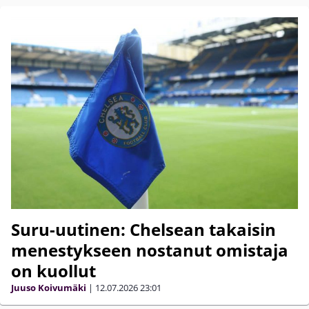
Suru-uutinen: Chelsean takaisin
menestykseen nostanut omistaja
on kuollut
Juuso Koivumäki
|
12.07.2026
23:01