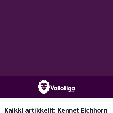
Kaikki artikkelit: Kennet Eichhorn