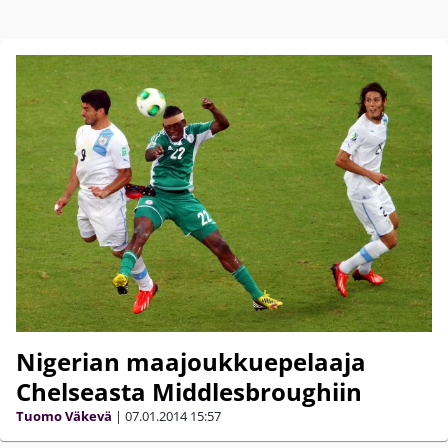
Nigerian maajoukkuepelaaja
Chelseasta Middlesbroughiin
Tuomo Väkevä
|
07.01.2014
15:57