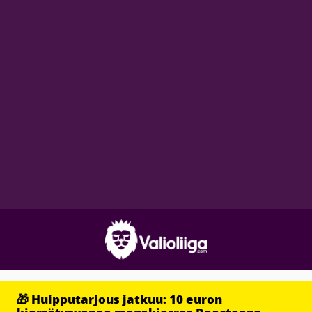
🎁 Huipputarjous jatkuu: 10 euron