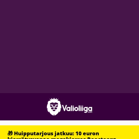
🎁 Huipputarjous jatkuu: 10 euron