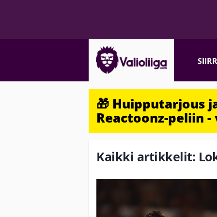
SIIR
🎁 Huipputarjous 
Reactoonz-peliin - 
Kaikki artikkelit: L