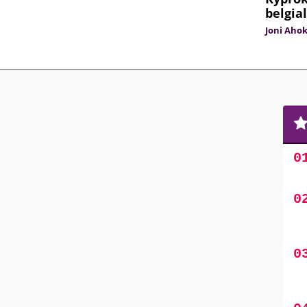
belgia
Joni Aho