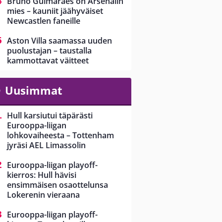
Bruno Guimarães on Arsenalin
mies – kauniit jäähyväiset
Newcastlen faneille
Aston Villa saamassa uuden
puolustajan – taustalla
kammottavat väitteet
Uusimmat
Hull karsiutui täpärästi
Eurooppa-liigan
lohkovaiheesta – Tottenham
jyräsi AEL Limassolin
Eurooppa-liigan playoff-
kierros: Hull hävisi
ensimmäisen osaottelunsa
Lokerenin vieraana
Eurooppa-liigan playoff-