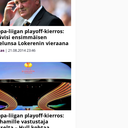
pa-liigan playoff-kierros:
ävisi ensimmäisen
elunsa Lokerenin vieraana
kas
|
21.08.2014
23:46
pa-liigan playoff-kierros:
hamille vastustaja
selta – Hull kohtaa