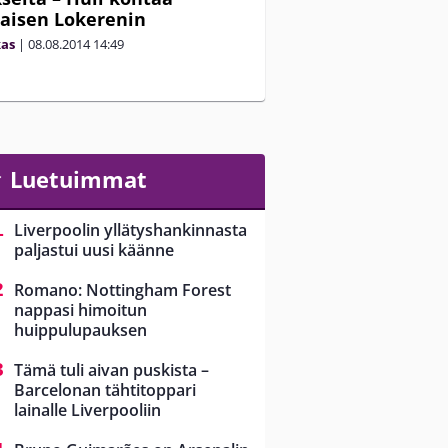
laisen Lokerenin
kas
|
08.08.2014
14:49
Luetuimmat
Liverpoolin yllätyshankinnasta
paljastui uusi käänne
Romano: Nottingham Forest
nappasi himoitun
huippulupauksen
Tämä tuli aivan puskista –
Barcelonan tähtitoppari
lainalle Liverpooliin