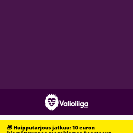
🎁 Huipputarjous jatkuu: 10 euron