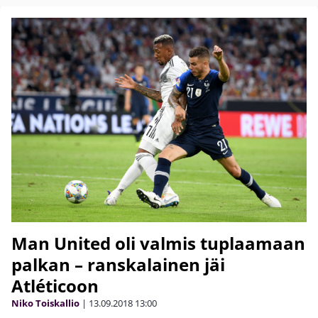
Man United oli valmis tuplaamaan
palkan – ranskalainen jäi
Atléticoon
Niko Toiskallio
|
13.09.2018
13:00