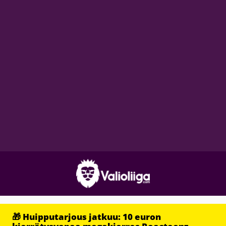
🎁 Huipputarjous jatkuu: 10 euron