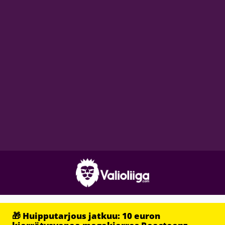
🎁 Huipputarjous jatkuu: 10 euron