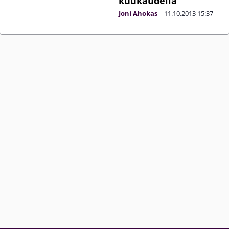
kuukaudella
Joni Ahokas
|
11.10.2013
15:37