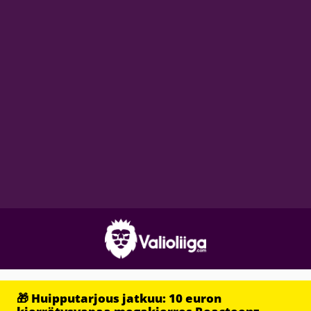
🎁 Huipputarjous jatkuu: 10 euron