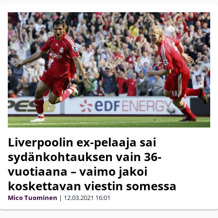
Liverpoolin ex-pelaaja sai
sydänkohtauksen vain 36-
vuotiaana – vaimo jakoi
koskettavan viestin somessa
Mico Tuominen
|
12.03.2021
16:01