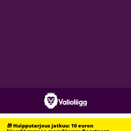
🎁 Huipputarjous jatkuu: 10 euron