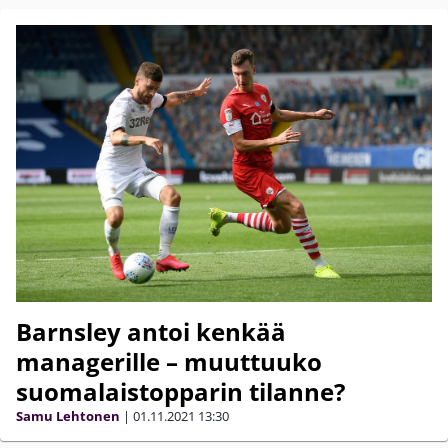
Barnsley antoi kenkää
managerille – muuttuuko
suomalaistopparin tilanne?
Samu Lehtonen
|
01.11.2021
13:30