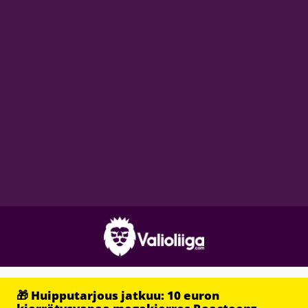
🎁 Huipputarjous jatkuu: 10 euron