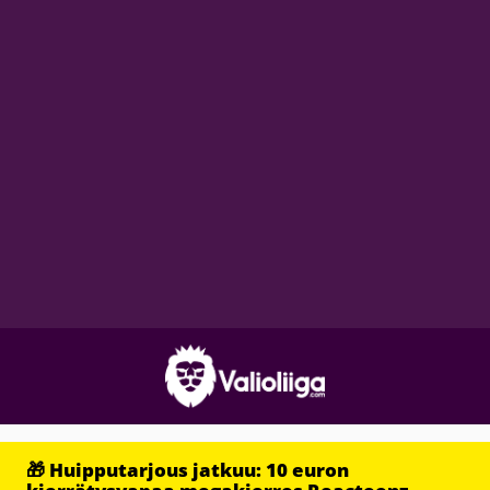
🎁 Huipputarjous jatkuu: 10 euron