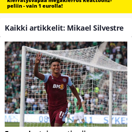
kierrätysvapaa megakierros Reactoonz-
peliin - vain 1 eurolla!
Kaikki artikkelit: Mikael Silvestre