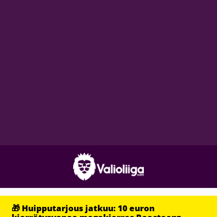
🎁 Huipputarjous jatkuu: 10 euron