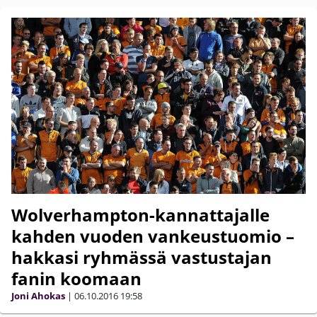
Wolverhampton-kannattajalle
kahden vuoden vankeustuomio –
hakkasi ryhmässä vastustajan
fanin koomaan
Joni Ahokas
|
06.10.2016
19:58