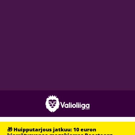
🎁 Huipputarjous jatkuu: 10 euron