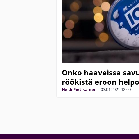
Onko haaveissa savu
röökistä eroon helpo
Heidi Pietikäinen
|
03.01.2021
12:00