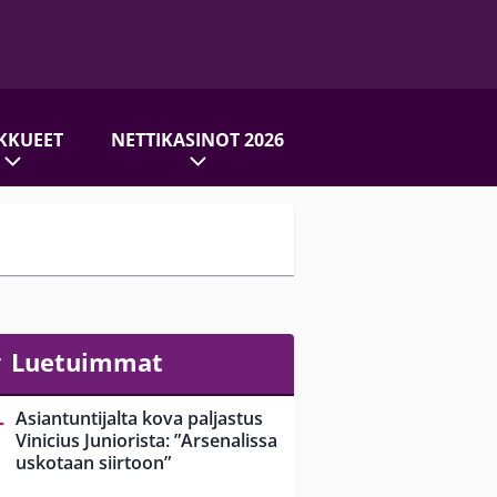
KKUEET
NETTIKASINOT 2026
Luetuimmat
Asiantuntijalta kova paljastus
Vinicius Juniorista: ”Arsenalissa
uskotaan siirtoon”