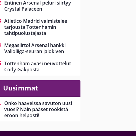
Entinen Arsenal-peluri siirtyy
Crystal Palaceen
Atletico Madrid valmistelee
tarjousta Tottenhamin
tähtipuolustajasta
Megasiirto! Arsenal hankki
Valioliiga-seuran jalokiven
Tottenham avasi neuvottelut
Cody Gakposta
Uusimmat
Onko haaveissa savuton uusi
vuosi? Näin pääset röökistä
eroon helposti!