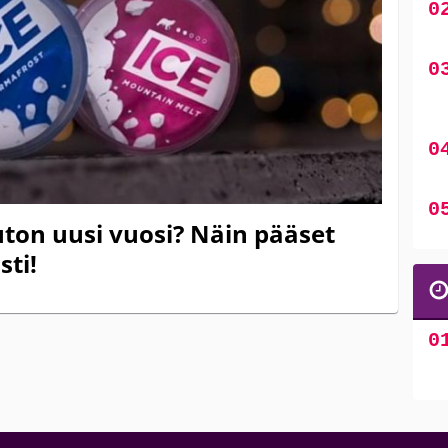
ton uusi vuosi? Näin pääset
sti!