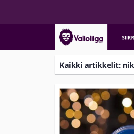
SIIR
Kaikki artikkelit: ni