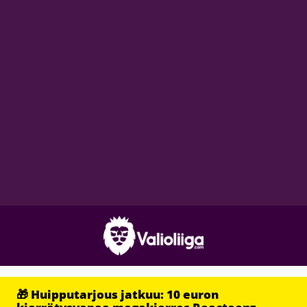
🎁 Huipputarjous jatkuu: 10 euron