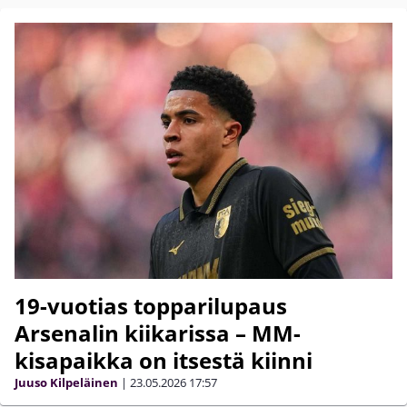
19-vuotias topparilupaus
Arsenalin kiikarissa – MM-
kisapaikka on itsestä kiinni
Juuso Kilpeläinen
|
23.05.2026
17:57