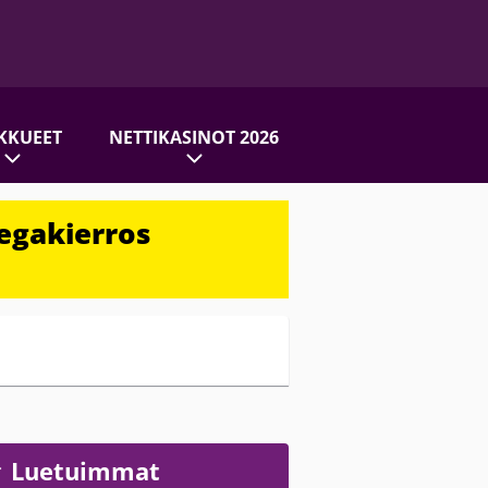
KKUEET
NETTIKASINOT 2026
egakierros
Luetuimmat