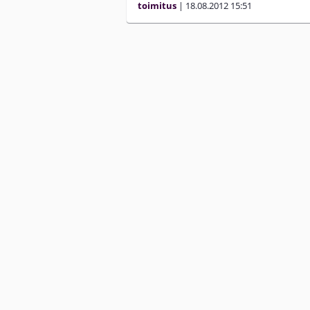
toimitus
|
18.08.2012
15:51