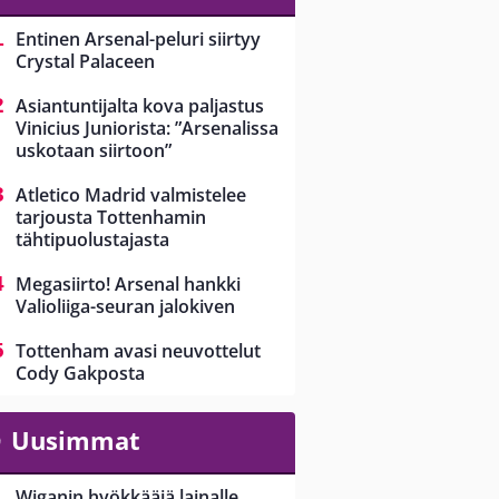
Entinen Arsenal-peluri siirtyy
Crystal Palaceen
Asiantuntijalta kova paljastus
Vinicius Juniorista: ”Arsenalissa
uskotaan siirtoon”
Atletico Madrid valmistelee
tarjousta Tottenhamin
tähtipuolustajasta
Megasiirto! Arsenal hankki
Valioliiga-seuran jalokiven
Tottenham avasi neuvottelut
Cody Gakposta
Uusimmat
Wiganin hyökkääjä lainalle