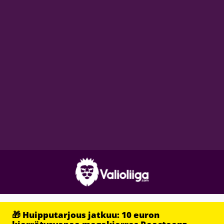
🎁 Huipputarjous jatkuu: 10 euron