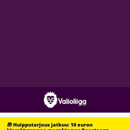
🎁 Huipputarjous jatkuu: 10 euron