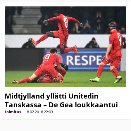
Midtjylland yllätti Unitedin
Tanskassa – De Gea loukkaantui
toimitus
|
18.02.2016
22:03