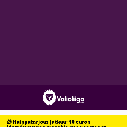
🎁 Huipputarjous jatkuu: 10 euron