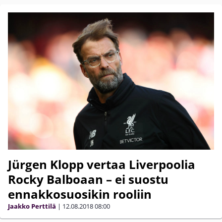
Jürgen Klopp vertaa Liverpoolia
Rocky Balboaan – ei suostu
ennakkosuosikin rooliin
Jaakko Perttilä
|
12.08.2018
08:00