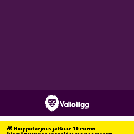
🎁 Huipputarjous jatkuu: 10 euron