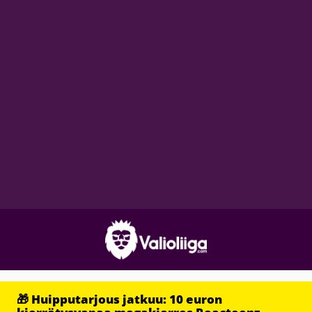
🎁 Huipputarjous jatkuu: 10 euron