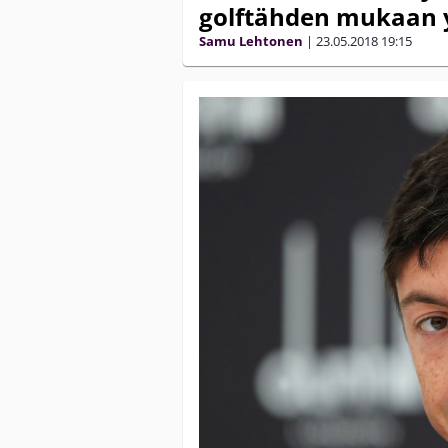
golftähden mukaan y
Samu Lehtonen
|
23.05.2018
19:15