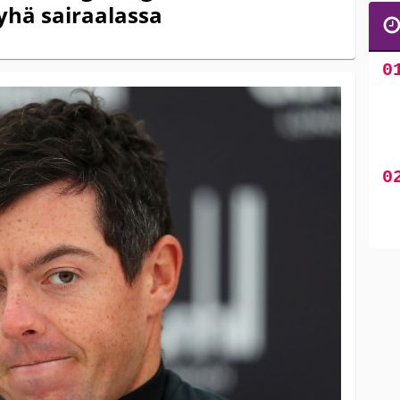
hä sairaalassa