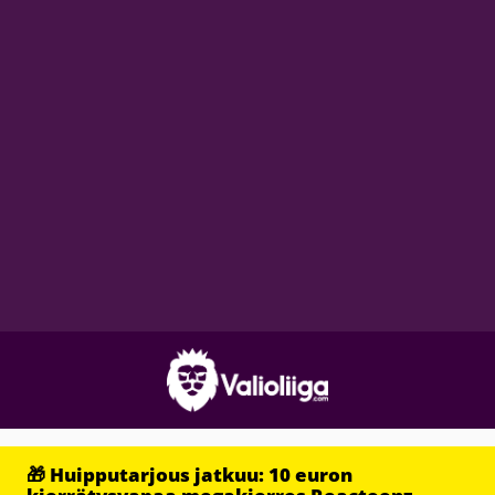
🎁 Huipputarjous jatkuu: 10 euron