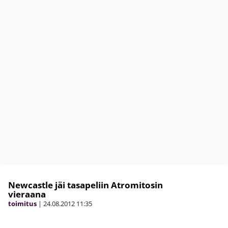
Newcastle jäi tasapeliin Atromitosin
vieraana
toimitus
|
24.08.2012
11:35