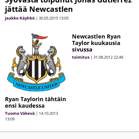
jättää Newcastlen
Jaakko Käyhkö
|
30.05.2015
13:05
Newcastlen Ryan
Taylor kuukausia
sivussa
toimitus
|
31.08.2012
22:49
Ryan Taylorin tähtäin
ensi kaudessa
Tuomo Väkevä
|
14.10.2013
13:09