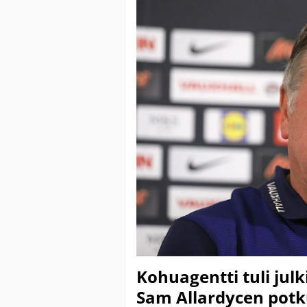
Kohuagentti tuli jul
Sam Allardycen potk