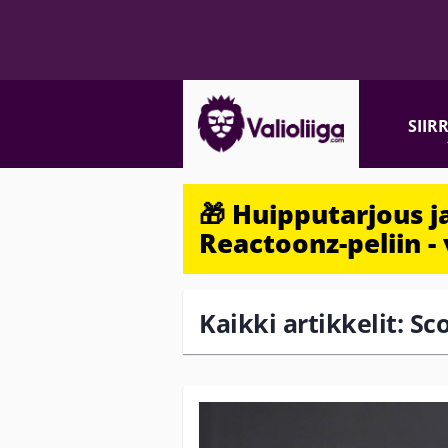
SIIR
🎁 Huipputarjous 
Reactoonz-peliin - 
Kaikki artikkelit: S