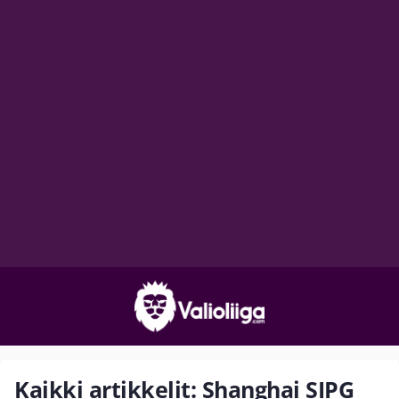
Kaikki artikkelit: Shanghai SIPG