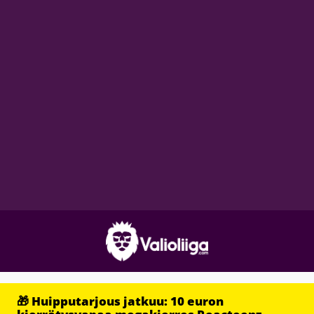
🎁 Huipputarjous jatkuu: 10 euron