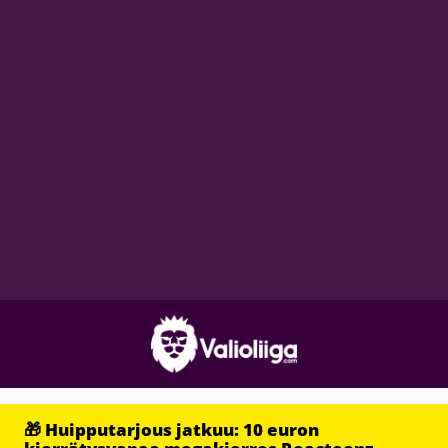
🎁 Huipputarjous jatkuu: 10 euron