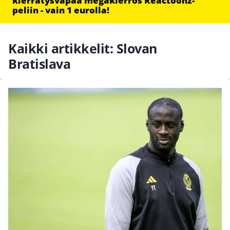
kierrätysvapaa megakierros Reactoonz-
peliin - vain 1 eurolla!
Kaikki artikkelit: Slovan
Bratislava