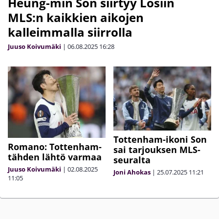
Heung-min Son siirtyy Losiin
MLS:n kaikkien aikojen
kalleimmalla siirrolla
Juuso Koivumäki
|
06.08.2025
16:28
Tottenham-ikoni Son
Romano: Tottenham-
sai tarjouksen MLS-
tähden lähtö varmaa
seuralta
Juuso Koivumäki
|
02.08.2025
Joni Ahokas
|
25.07.2025
11:21
11:05