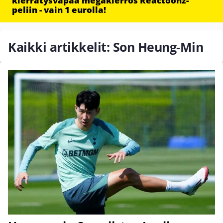
kierrätysvapaa megakierros Reactoonz-
peliin - vain 1 eurolla!
Kaikki artikkelit: Son Heung-Min