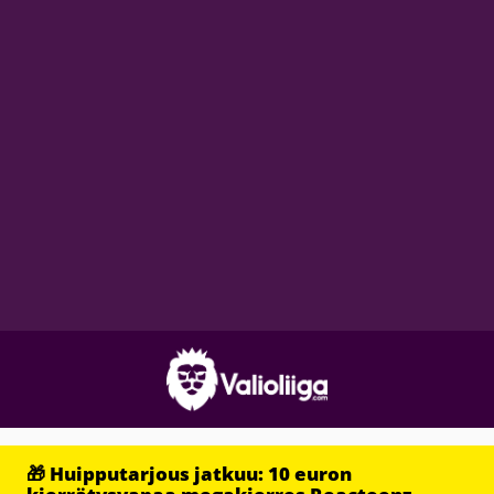
🎁 Huipputarjous jatkuu: 10 euron