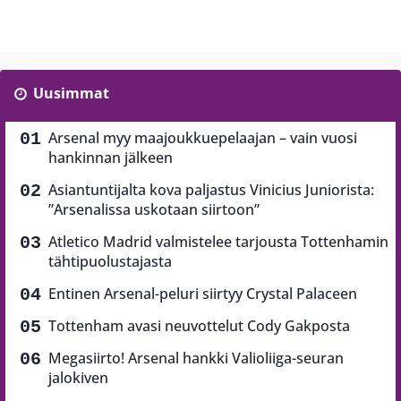
Uusimmat
Arsenal myy maajoukkuepelaajan – vain vuosi
hankinnan jälkeen
Asiantuntijalta kova paljastus Vinicius Juniorista:
”Arsenalissa uskotaan siirtoon”
Atletico Madrid valmistelee tarjousta Tottenhamin
tähtipuolustajasta
Entinen Arsenal-peluri siirtyy Crystal Palaceen
Tottenham avasi neuvottelut Cody Gakposta
Megasiirto! Arsenal hankki Valioliiga-seuran
jalokiven