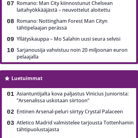
Romano: Man City kiinnostunut Chelsean
laitahyökkääjästä – neuvottelut aloitettu
Romano: Nottingham Forest Man Cityn
tähtipelaajan perässä
Yllätyskauppa – Mo Salahin uusi seura selvisi
Sarjanousija vahvistuu noin 20 miljoonan euron
pelaajalla
Luetuimmat
Asiantuntijalta kova paljastus Vinicius Juniorista:
”Arsenalissa uskotaan siirtoon”
Entinen Arsenal-peluri siirtyy Crystal Palaceen
Atletico Madrid valmistelee tarjousta Tottenhamin
tähtipuolustajasta