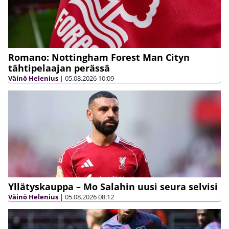
Romano: Nottingham Forest Man Cityn
tähtipelaajan perässä
Väinö Helenius
|
05.08.2026
10:09
Yllätyskauppa – Mo Salahin uusi seura selvisi
Väinö Helenius
|
05.08.2026
08:12