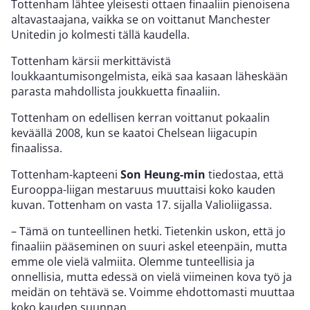
Tottenham lähtee yleisesti ottaen finaaliin pienoisena
altavastaajana, vaikka se on voittanut Manchester
Unitedin jo kolmesti tällä kaudella.
Tottenham kärsii merkittävistä
loukkaantumisongelmista, eikä saa kasaan läheskään
parasta mahdollista joukkuetta finaaliin.
Tottenham on edellisen kerran voittanut pokaalin
keväällä 2008, kun se kaatoi Chelsean liigacupin
finaalissa.
Tottenham-kapteeni
Son Heung-min
tiedostaa, että
Eurooppa-liigan mestaruus muuttaisi koko kauden
kuvan. Tottenham on vasta 17. sijalla Valioliigassa.
– Tämä on tunteellinen hetki. Tietenkin uskon, että jo
finaaliin pääseminen on suuri askel eteenpäin, mutta
emme ole vielä valmiita. Olemme tunteellisia ja
onnellisia, mutta edessä on vielä viimeinen kova työ ja
meidän on tehtävä se. Voimme ehdottomasti muuttaa
koko kauden suunnan.