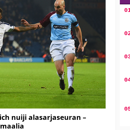
h nuiji alasarjaseuran –
 maalia