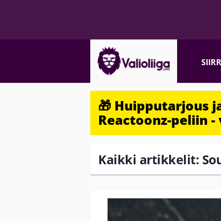
SIIR
🎁 Huipputarjous 
Reactoonz-peliin - 
Kaikki artikkelit: So