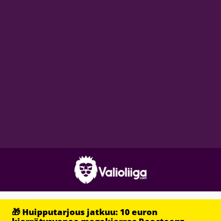
🎁 Huipputarjous jatkuu: 10 euron