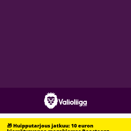
🎁 Huipputarjous jatkuu: 10 euron