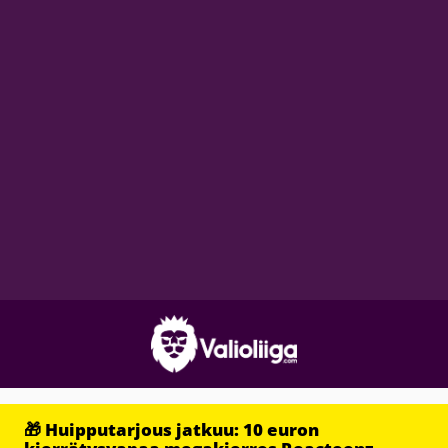
🎁 Huipputarjous jatkuu: 10 euron