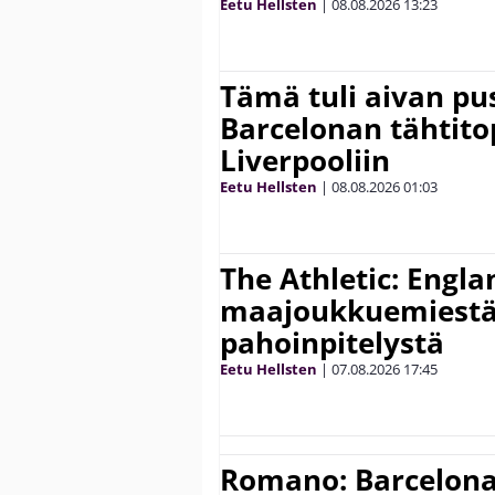
Eetu Hellsten
|
08.08.2026
13:23
Tämä tuli aivan pus
Barcelonan tähtitop
Liverpooliin
Eetu Hellsten
|
08.08.2026
01:03
The Athletic: Engla
maajoukkuemiestä
pahoinpitelystä
Eetu Hellsten
|
07.08.2026
17:45
Romano: Barcelona