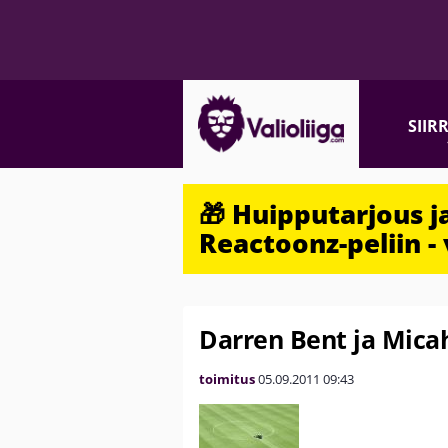
SIIR
🎁 Huipputarjous 
Reactoonz-peliin - 
Darren Bent ja Mica
toimitus
05.09.2011
09:43