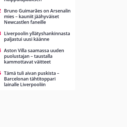
Bruno Guimarães on Arsenalin
mies – kauniit jäähyväiset
Newcastlen faneille
Liverpoolin yllätyshankinnasta
paljastui uusi käänne
Aston Villa saamassa uuden
puolustajan – taustalla
kammottavat väitteet
Tämä tuli aivan puskista –
Barcelonan tähtitoppari
lainalle Liverpooliin