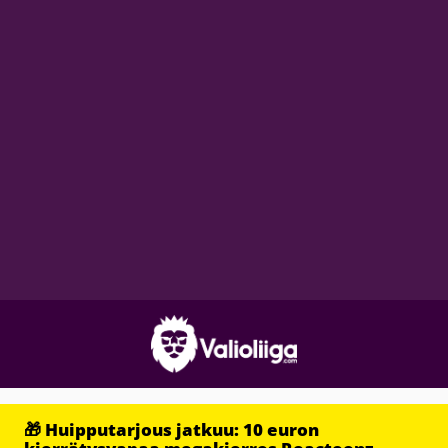
🎁 Huipputarjous jatkuu: 10 euron