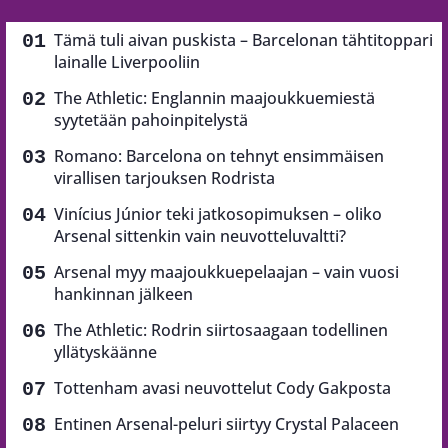
Tämä tuli aivan puskista – Barcelonan tähtitoppari
lainalle Liverpooliin
The Athletic: Englannin maajoukkuemiestä
syytetään pahoinpitelystä
Romano: Barcelona on tehnyt ensimmäisen
virallisen tarjouksen Rodrista
Vinícius Júnior teki jatkosopimuksen – oliko
Arsenal sittenkin vain neuvotteluvaltti?
Arsenal myy maajoukkuepelaajan – vain vuosi
hankinnan jälkeen
The Athletic: Rodrin siirtosaagaan todellinen
yllätyskäänne
Tottenham avasi neuvottelut Cody Gakposta
Entinen Arsenal-peluri siirtyy Crystal Palaceen