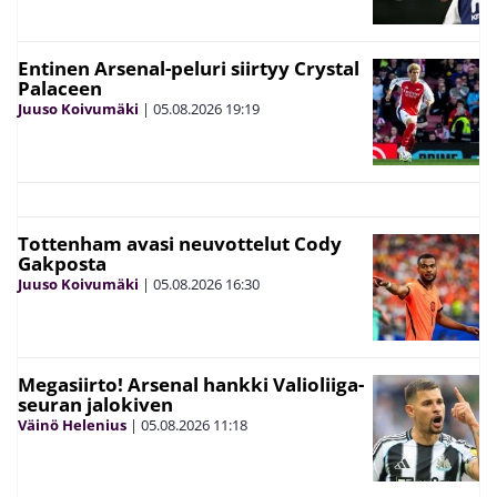
Entinen Arsenal-peluri siirtyy Crystal
Palaceen
Juuso Koivumäki
|
05.08.2026
19:19
Tottenham avasi neuvottelut Cody
Gakposta
Juuso Koivumäki
|
05.08.2026
16:30
Megasiirto! Arsenal hankki Valioliiga-
seuran jalokiven
Väinö Helenius
|
05.08.2026
11:18