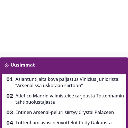
Uusimmat
Asiantuntijalta kova paljastus Vinicius Juniorista:
”Arsenalissa uskotaan siirtoon”
Atletico Madrid valmistelee tarjousta Tottenhamin
tähtipuolustajasta
Entinen Arsenal-peluri siirtyy Crystal Palaceen
Tottenham avasi neuvottelut Cody Gakposta