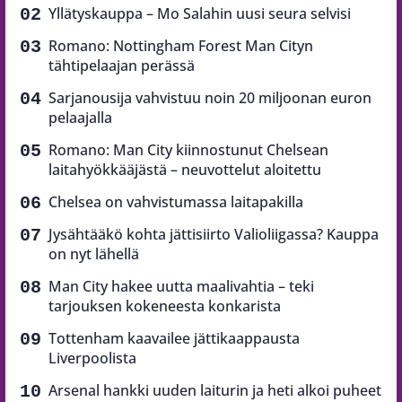
Yllätyskauppa – Mo Salahin uusi seura selvisi
Romano: Nottingham Forest Man Cityn
tähtipelaajan perässä
Sarjanousija vahvistuu noin 20 miljoonan euron
pelaajalla
Romano: Man City kiinnostunut Chelsean
laitahyökkääjästä – neuvottelut aloitettu
Chelsea on vahvistumassa laitapakilla
Jysähtääkö kohta jättisiirto Valioliigassa? Kauppa
on nyt lähellä
Man City hakee uutta maalivahtia – teki
tarjouksen kokeneesta konkarista
Tottenham kaavailee jättikaappausta
Liverpoolista
Arsenal hankki uuden laiturin ja heti alkoi puheet