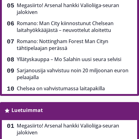
Megasiirto! Arsenal hankki Valioliiga-seuran
jalokiven
Romano: Man City kiinnostunut Chelsean
laitahyökkääjästä – neuvottelut aloitettu
Romano: Nottingham Forest Man Cityn
tähtipelaajan perässä
Yllätyskauppa – Mo Salahin uusi seura selvisi
Sarjanousija vahvistuu noin 20 miljoonan euron
pelaajalla
Chelsea on vahvistumassa laitapakilla
Luetuimmat
Megasiirto! Arsenal hankki Valioliiga-seuran
jalokiven